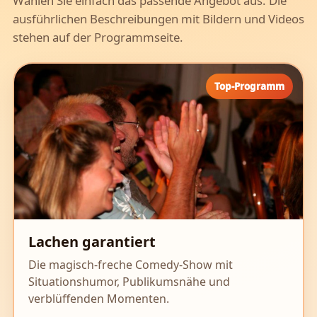
Wählen Sie einfach das passende Angebot aus. Die
ausführlichen Beschreibungen mit Bildern und Videos
stehen auf der Programmseite.
Lachen garantiert
Die magisch-freche Comedy-Show mit
Situationshumor, Publikumsnähe und
verblüffenden Momenten.